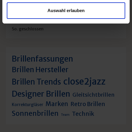
Mi. 09:30–13:30
Do. 09:30–13:30, 14:30–19:00
Auswahl erlauben
Fr. 09:30–13:30, 14:30–19:00
Sa. 10:00–14:00
So. geschlossen
Brillenfassungen
Brillen Hersteller
close2jazz
Brillen Trends
Designer Brillen
Gleitsichtbrillen
Marken
Retro Brillen
Korrekturgläser
Sonnenbrillen
Technik
Team