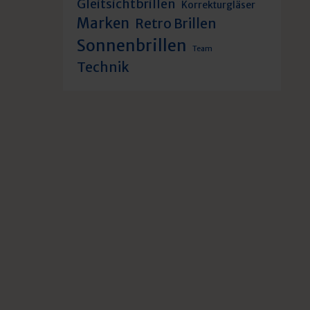
Gleitsichtbrillen
Korrekturgläser
Marken
Retro Brillen
Sonnenbrillen
Team
Technik