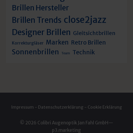
Brillen Hersteller
close2jazz
Brillen Trends
Designer Brillen
Gleitsichtbrillen
Marken
Retro Brillen
Korrekturgläser
Sonnenbrillen
Technik
Team
Impressum
-
Datenschutzerklärung
-
Cookie Erklärung
© 2026 Colibri Augenoptik Jan Fahl GmbH—
p3.marketing