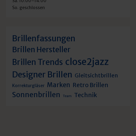
Sa. 10:00–14:00
So. geschlossen
Brillenfassungen
Brillen Hersteller
close2jazz
Brillen Trends
Designer Brillen
Gleitsichtbrillen
Marken
Retro Brillen
Korrekturgläser
Sonnenbrillen
Technik
Team